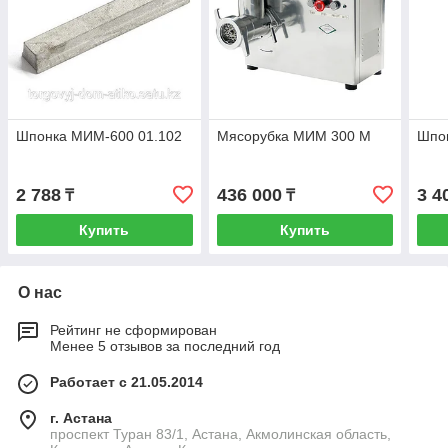
Шпонка МИМ-600 01.102
Мясорубка МИМ 300 М
Шпон
2 788
436 000
3 4
₸
₸
Купить
Купить
О нас
Рейтинг не сформирован
Менее 5 отзывов за последний год
Работает с 21.05.2014
г. Астана
проспект Туран 83/1, Астана, Акмолинская область,