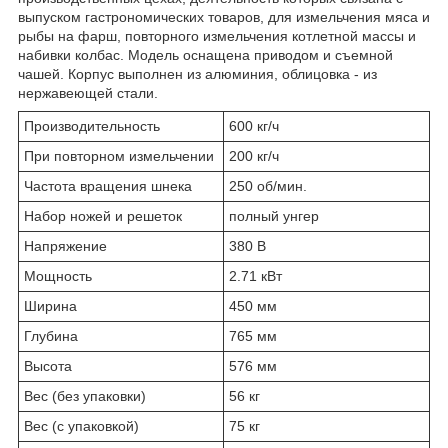
выпуском гастрономических товаров, для измельчения мяса и
рыбы на фарш, повторного измельчения котлетной массы и
набивки колбас. Модель оснащена приводом и съемной
чашей. Корпус выполнен из алюминия, облицовка - из
нержавеющей стали.
Производительность
600 кг/ч
При повторном измельчении
200 кг/ч
Частота вращения шнека
250 об/мин.
Набор ножей и решеток
полный унгер
Напряжение
380 В
Мощность
2.71 кВт
Ширина
450 мм
Глубина
765 мм
Высота
576 мм
Вес (без упаковки)
56 кг
Вес (с упаковкой)
75 кг