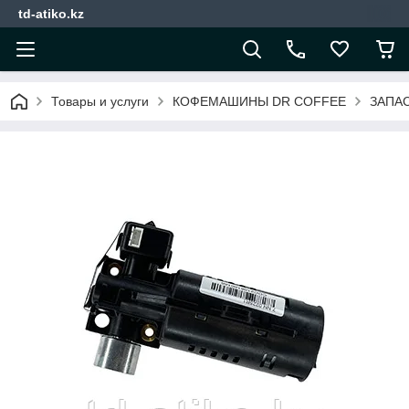
td-atiko.kz
Товары и услуги
КОФЕМАШИНЫ DR COFFEE
ЗАПА