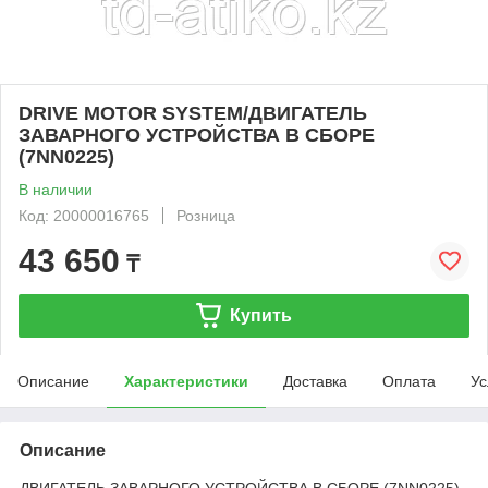
DRIVE MOTOR SYSTEM/ДВИГАТЕЛЬ
ЗАВАРНОГО УСТРОЙСТВА В СБОРЕ
(7NN0225)
В наличии
Код: 20000016765
Розница
43 650
₸
Купить
Описание
Характеристики
Доставка
Оплата
Ус
Описание
ДВИГАТЕЛЬ ЗАВАРНОГО УСТРОЙСТВА В СБОРЕ (7NN0225)