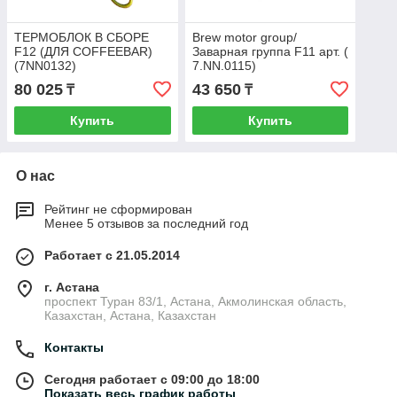
ТЕРМОБЛОК В СБОРЕ
Brew motor group/
F12 (ДЛЯ COFFEEBAR)
Заварная группа F11 арт. (
(7NN0132)
7.NN.0115)
80 025
43 650
₸
₸
Купить
Купить
О нас
Рейтинг не сформирован
Менее 5 отзывов за последний год
Работает с 21.05.2014
г. Астана
проспект Туран 83/1, Астана, Акмолинская область,
Казахстан, Астана, Казахстан
Контакты
Сегодня работает с 09:00 до 18:00
Показать весь график работы