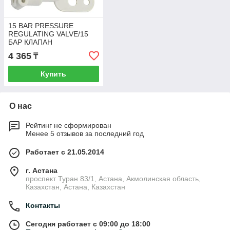
15 BAR PRESSURE
REGULATING VALVE/15
БАР КЛАПАН
РЕГУЛИРОВАНИЯ
4 365
₸
ДАВЛЕНИЯ (7NN0207)
Купить
О нас
Рейтинг не сформирован
Менее 5 отзывов за последний год
Работает с 21.05.2014
г. Астана
проспект Туран 83/1, Астана, Акмолинская область,
Казахстан, Астана, Казахстан
Контакты
Сегодня работает с 09:00 до 18:00