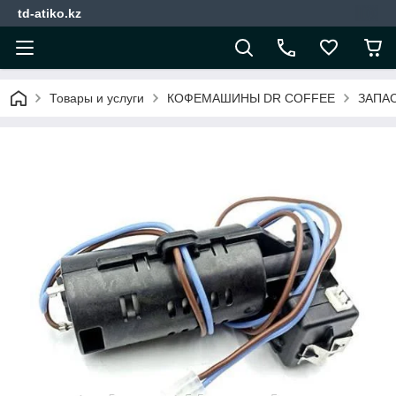
td-atiko.kz
Товары и услуги
КОФЕМАШИНЫ DR COFFEE
ЗАПА