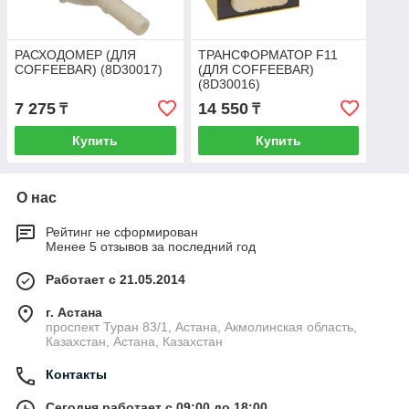
РАСХОДОМЕР (ДЛЯ
ТРАНСФОРМАТОР F11
COFFEEBAR) (8D30017)
(ДЛЯ COFFEEBAR)
(8D30016)
7 275
14 550
₸
₸
Купить
Купить
О нас
Рейтинг не сформирован
Менее 5 отзывов за последний год
Работает с 21.05.2014
г. Астана
проспект Туран 83/1, Астана, Акмолинская область,
Казахстан, Астана, Казахстан
Контакты
Сегодня работает с 09:00 до 18:00