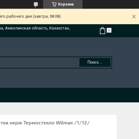
Корзина
о рабочего дня (завтра, 08.08)
на, Акмолинская область, Казахстан,
Поиск...
сетка нерж Термостекло Wilmax /1/12/