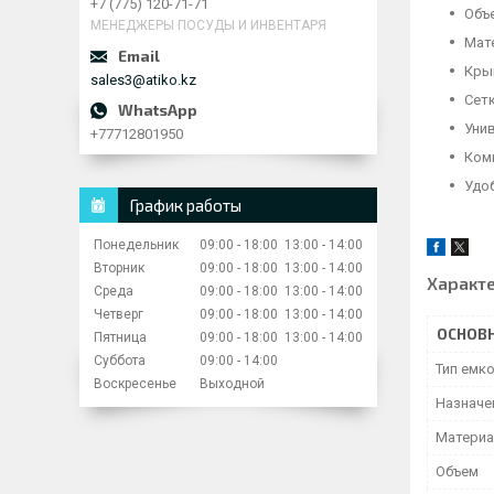
+7 (775) 120-71-71
Объе
МЕНЕДЖЕРЫ ПОСУДЫ И ИНВЕНТАРЯ
Мат
Кры
sales3@atiko.kz
Сет
Унив
+77712801950
Комп
Удоб
График работы
Понедельник
09:00
18:00
13:00
14:00
Вторник
09:00
18:00
13:00
14:00
Характ
Среда
09:00
18:00
13:00
14:00
Четверг
09:00
18:00
13:00
14:00
ОСНОВ
Пятница
09:00
18:00
13:00
14:00
Суббота
09:00
14:00
Тип емк
Воскресенье
Выходной
Назначе
Матери
Объем