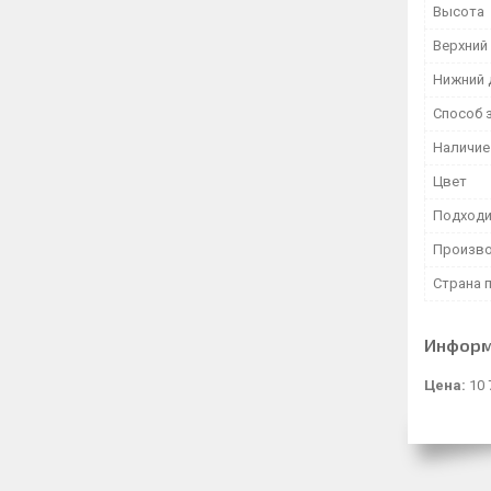
Высота
Верхний
Нижний 
Способ 
Наличие
Цвет
Подходи
Произво
Страна 
Информ
Цена:
10 