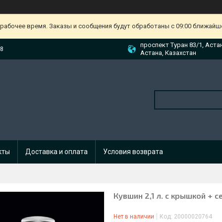
ерабочее время. Заказы и сообщения будут обработаны с 09:00 ближайшег
проспект Туран 83/1, Аста
88
Астана, Казахстан
кты
Доставка и оплата
Условия возврата
Кувшин 2,1 л. с крышкой + 
Нет в наличии
Код:
20000020764