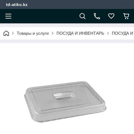
td-atiko.kz
Товары и услуги
ПОСУДА И ИНВЕНТАРЬ
ПОСУДА И