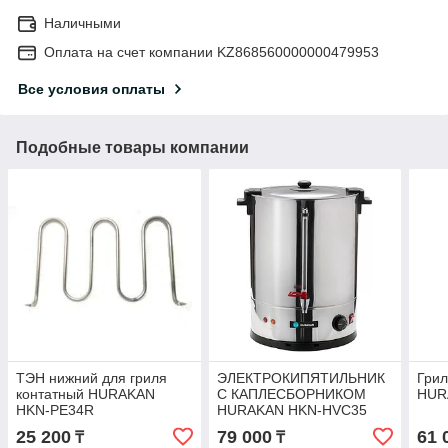
Наличными
Оплата на счет компании KZ868560000000479953
Все условия оплаты
Подобные товары компании
ТЭН нижний для гриля
ЭЛЕКТРОКИПЯТИЛЬНИК
Грил
контатный HURAKAN
С КАПЛЕСБОРНИКОМ
HUR
HKN-PE34R
HURAKAN HKN-HVC35
25 200
79 000
61 
₸
₸