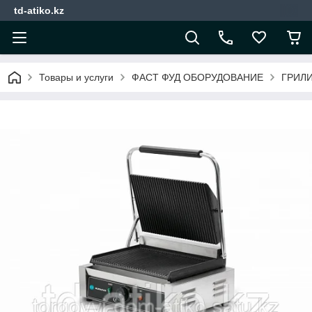
td-atiko.kz
Товары и услуги
ФАСТ ФУД ОБОРУДОВАНИЕ
ГРИЛ