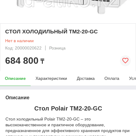
СТОЛ ХОЛОДИЛЬНЫЙ ТМ2-20-GС
Нет в наличии
Код: 20000020622
Розница
684 800
₸
Описание
Характеристики
Доставка
Оплата
Усл
Описание
Стол Polair ТМ2-20-GС
Стол холодильный Polair ТМ2-20-GС – это
высококачественное и практичное оборудование,
предназначенное для эффективного хранения продуктов при