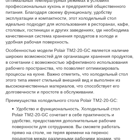
оптимальных температурных режимах в условиях
профессиональных кухонь и предприятий общественного
питания. Благодаря своему функционалу, удобству
эксплуатации и компактности, этот холодильный стол
идеально подходит для использования в ресторанах, кафе,
столовых, гостиницах и других заведениях, где необходима
качественная система хранения продуктов в холоде и
удобная рабочая поверхность.
Особенностью модели Polair ТМ2-20-GС является наличие
широких возможностей для организации хранения продуктов,
в сочетании с возможностью эффективного использования
рабочего пространства, что позволяет оптимизировать
процессы на кухне. Важно отметить, что холодильный стол
этого типа имеет стильный внешний вид и выполнен из
высококачественных материалов, что способствует его
долговечности и простоте в обслуживании.
Преимущества холодильного стола Polair ТМ2-20-GС:
Удобство и функциональность. Холодильный стол
Polair ТМ2-20-GС сочетает в себе практичность и
удобство, предоставляя дополнительные рабочие
поверхности для сотрудников. Вы сможете работать
прямо на столе, не теряя времени на перенос
продуктов между различными рабочими зонами, что