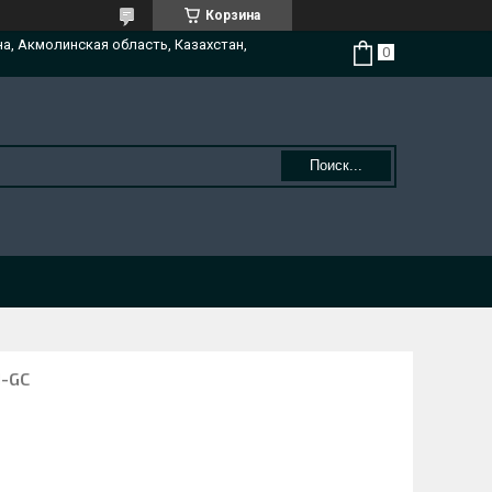
Корзина
на, Акмолинская область, Казахстан,
Поиск...
-GC