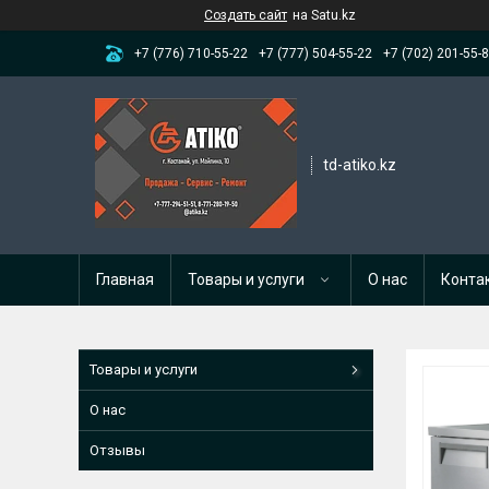
Создать сайт
на Satu.kz
+7 (776) 710-55-22
+7 (777) 504-55-22
+7 (702) 201-55-
td-atiko.kz
Главная
Товары и услуги
О нас
Конта
Товары и услуги
О нас
Отзывы