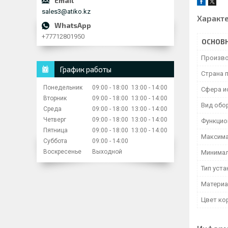
sales3@atiko.kz
Характ
+77712801950
ОСНОВ
Произво
График работы
Страна 
Понедельник
09:00
18:00
13:00
14:00
Сфера и
Вторник
09:00
18:00
13:00
14:00
Вид обо
Среда
09:00
18:00
13:00
14:00
Четверг
09:00
18:00
13:00
14:00
Функцио
Пятница
09:00
18:00
13:00
14:00
Максима
Суббота
09:00
14:00
Воскресенье
Выходной
Минимал
Тип уст
Матери
Цвет ко