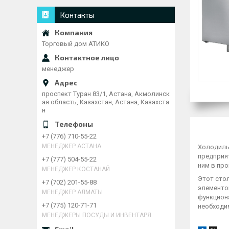
Контакты
Торговый дом АТИКО
менеджер
проспект Туран 83/1, Астана, Акмолинск
ая область, Казахстан, Астана, Казахста
н
+7 (776) 710-55-22
МЕНЕДЖЕР АСТАНА
Холодильн
предприят
+7 (777) 504-55-22
ним в про
МЕНЕДЖЕР КОСТАНАЙ
Этот сто
+7 (702) 201-55-88
элементом
МЕНЕДЖЕР АЛМАТЫ
функцион
+7 (775) 120-71-71
необходи
МЕНЕДЖЕРЫ ПОСУДЫ И ИНВЕНТАРЯ