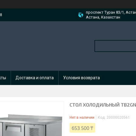
проспект Туран 83/1, Аста
88
Астана, Казахстан
кты
Доставка и оплата
Условия возврата
СТОЛ ХОЛОДИЛЬНЫЙ TB2GN
Нет в наличии
Код:
20000020561
653 500 ₸