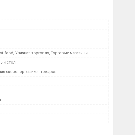
st-food, Уличная торговля, Торговые магазины
ый стол
ния скоропортящихся товаров
й