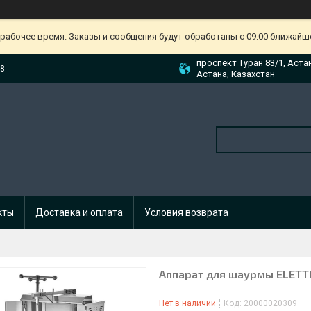
ерабочее время. Заказы и сообщения будут обработаны с 09:00 ближайшег
проспект Туран 83/1, Аста
88
Астана, Казахстан
кты
Доставка и оплата
Условия возврата
Аппарат для шаурмы ELETT
Нет в наличии
Код:
20000020309