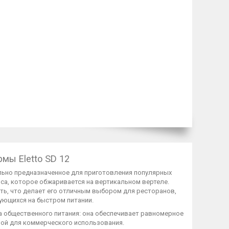
мы Eletto SD 12
ально предназначенное для приготовления популярных
мяса, которое обжаривается на вертикальном вертеле.
ть, что делает его отличным выбором для ресторанов,
рующихся на быстром питании.
са общественного питания: она обеспечивает равномерное
ьной для коммерческого использования.