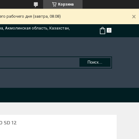
Корзина
о рабочего дня (завтра, 08.08)
на, Акмолинская область, Казахстан,
Поиск...
O SD 12