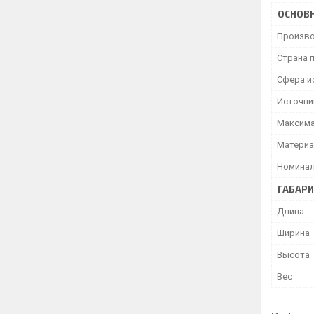
ОСНОВ
Произво
Страна 
Сфера и
Источни
Максима
Матери
Номинал
ГАБАР
Длина
Ширина
Высота
Вес