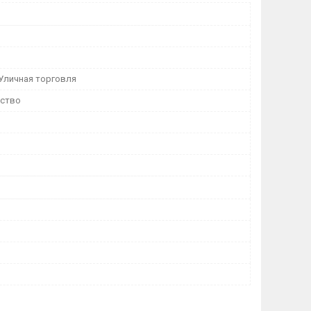
 Уличная торговля
ество