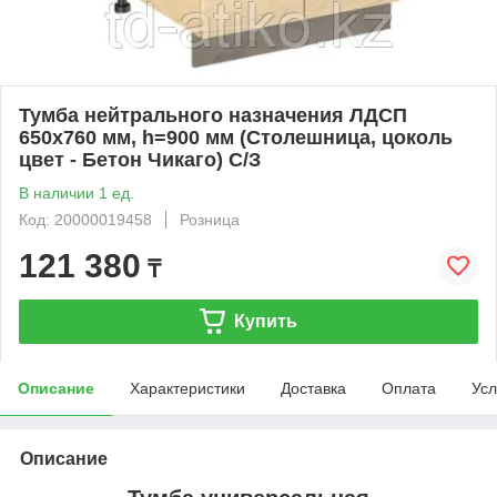
Тумба нейтрального назначения ЛДСП
650х760 мм, h=900 мм (Столешница, цоколь
цвет - Бетон Чикаго) С/З
В наличии 1 ед.
Код: 20000019458
Розница
121 380
₸
Купить
Описание
Характеристики
Доставка
Оплата
Усл
Описание