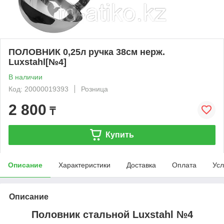
ПОЛОВНИК 0,25л ручка 38см нерж.
Luxstahl[№4]
В наличии
Код: 20000019393
Розница
2 800
₸
Купить
Описание
Характеристики
Доставка
Оплата
Усл
Описание
Половник стальной Luxstahl №4