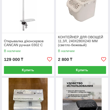
КОНТЕЙНЕР ДЛЯ ОВОЩЕЙ
Открывалка д/консервов
11,3Л, 240Х280Х240 ММ
CANCAN ручная 0302 С
(светло-бежевый)
В наличии
В наличии
129 000
2 800
₸
₸
Купить
Купить