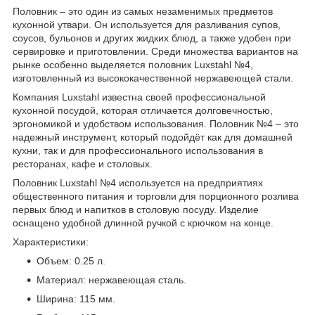
Половник – это один из самых незаменимых предметов
кухонной утвари. Он используется для разливания супов,
соусов, бульонов и других жидких блюд, а также удобен при
сервировке и приготовлении. Среди множества вариантов на
рынке особенно выделяется половник Luxstahl №4,
изготовленный из высококачественной нержавеющей стали.
Компания Luxstahl известна своей профессиональной
кухонной посудой, которая отличается долговечностью,
эргономикой и удобством использования. Половник №4 – это
надежный инструмент, который подойдёт как для домашней
кухни, так и для профессионального использования в
ресторанах, кафе и столовых.
Половник Luxstahl №4 используется на предприятиях
общественного питания и торговли для порционного розлива
первых блюд и напитков в столовую посуду. Изделие
оснащено удобной длинной ручкой с крючком на конце.
Характеристики:
Объем: 0.25 л.
Материал: нержавеющая сталь.
Ширина: 115 мм.