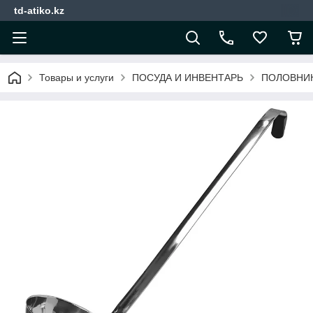
td-atiko.kz
Товары и услуги
ПОСУДА И ИНВЕНТАРЬ
ПОЛОВНИК 0