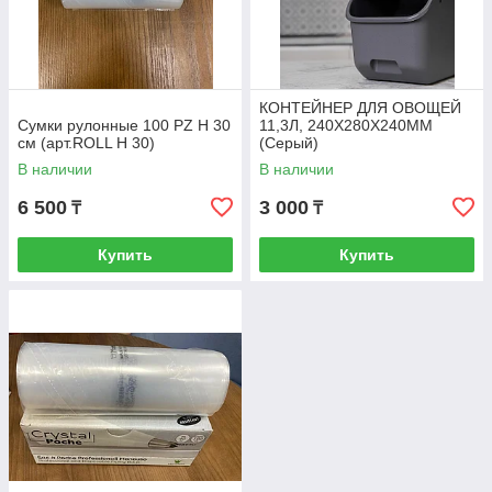
КОНТЕЙНЕР ДЛЯ ОВОЩЕЙ
Сумки рулонные 100 PZ H 30
11,3Л, 240Х280Х240ММ
см (арт.ROLL H 30)
(Серый)
В наличии
В наличии
6 500
3 000
₸
₸
Купить
Купить