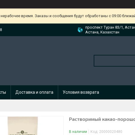
 нерабочее время. Заказы и сообщения будут обработаны с 09:00 ближа
проспект Туран 83/1, Аста
88
Астана, Казахстан
кты
Доставка и оплата
Условия возврата
Растворимый какао-порошок
В наличии
Код:
20000020480