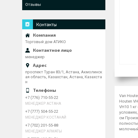
Отзывы
Контакты
Торговый дом АТИКО
менеджер
проспект Туран 83/1, Астана, Акмолинск
ая область, Казахстан, Астана, Казахста
н
Van Hout
+7 (776) 710-55-22
Houten VH
МЕНЕДЖЕР АСТАНА
VH10 1 кг
+7 (777) 504-55-22
условиях,
МЕНЕДЖЕР КОСТАНАЙ
см Произв
полностью
+7 (702) 201-55-88
молочный 
МЕНЕДЖЕР АЛМАТЫ