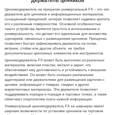
Держатель ценников
Ценникодержатель на прищепке универсальный FX – это тип
держателя для ценников и информационных материалов,
оснащенный прищепкой, которая позволяет надежно крепить
его к различным поверхностям. Основной особенностью
такого устройства является простота в использовании и
универсальность, что делает его идеальным для множества
сценариев, связанных с размещением ценников. Прищепка
позволяет быстро зафиксировать держатель на полке,
витрине, стойке или другом объекте, не требуя
дополнительных крепежных элементов или инструментов.
Ценникодержатель FX может быть выполнен из различных
материалов, включая пластик, металл и акрил, что
обеспечивает ему долговечность и устойчивость к внешним
воздействиям. Он может быть оснащен различными
адаптерами или держателями для размещения карточек с
ценами, информации о товарах, скидках и других
маркетинговых материалах. Эти держатели позволяют
поддерживать порядок и порядок в торговых точках, а также
облегчают покупателям поиск нужной информации.
Универсальный ценникодержатель FX на шарнирах имеет
широкие возможности по установке ценников на торговом