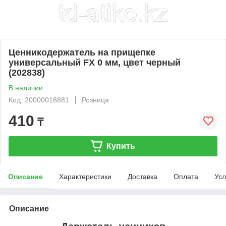
Ценникодержатель на прищепке
универсальный FX 0 мм, цвет черный
(202838)
В наличии
Код: 20000018881
Розница
410
₸
Купить
Описание
Характеристики
Доставка
Оплата
Усл
Описание