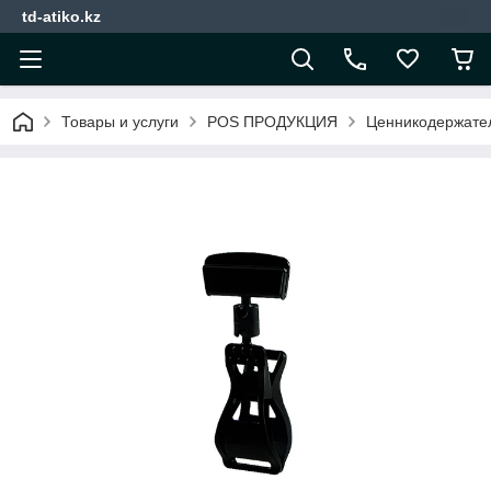
td-atiko.kz
Товары и услуги
POS ПРОДУКЦИЯ
Ценникодержател