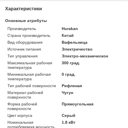
Характеристики
Основные атрибуты
Производитель
Hurakan
Страна производитель
Китай
Вид оборудования
Вафельница
Источник питания
Электричество
Тип управления
Электро-механическое
Максимальная рабочая
300 град.
температура
Минимальная рабочая
0 град.
температура
Тип рабочей поверхности
Рифленая
Материал рабочей
Чугун
поверхности
Форма рабочей
Прямоугольная
поверхности
Цвет корпуса
Серый
Номинальная
1.8 кВт
потребляемая мощность