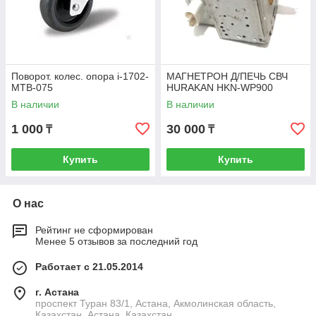
Поворот. колес. опора i-1702-
МАГНЕТРОН Д/ПЕЧЬ СВЧ
MTB-075
HURAKAN HKN-WP900
В наличии
В наличии
1 000
30 000
₸
₸
Купить
Купить
О нас
Рейтинг не сформирован
Менее 5 отзывов за последний год
Работает с 21.05.2014
г. Астана
проспект Туран 83/1, Астана, Акмолинская область,
Казахстан, Астана, Казахстан