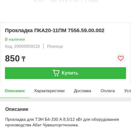
Прокладка ПКА20-11ПМ 7556.59.00.002
В наличии
Код: 20000009118
Розница
850
₸
Купить
Описание
Характеристики
Доставка
Оплата
Усл
Описание
Прокладка для ТЭН Б4-330 А 8,5/12 кВт для оборудования
производства Абат Чувашторгтехника.