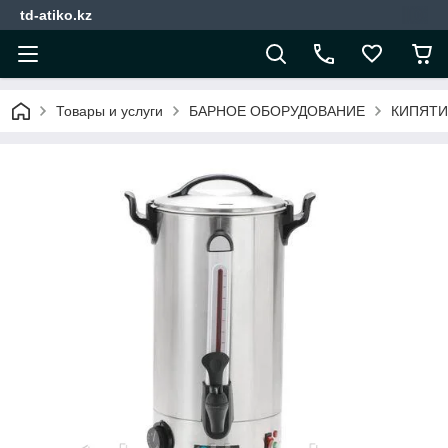
td-atiko.kz
Товары и услуги
БАРНОЕ ОБОРУДОВАНИЕ
КИПЯТИ