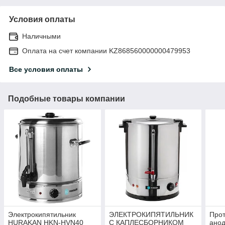
Условия оплаты
Наличными
Оплата на счет компании KZ868560000000479953
Все условия оплаты
Подобные товары компании
Электрокипятильник
ЭЛЕКТРОКИПЯТИЛЬНИК
Прот
HURAKAN HKN-HVN40
С КАПЛЕСБОРНИКОМ
ано