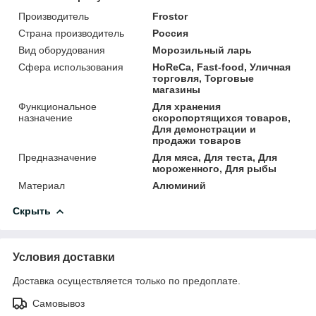
Производитель
Frostor
Страна производитель
Россия
Вид оборудования
Морозильный ларь
Сфера использования
HoReCa, Fast-food, Уличная
торговля, Торговые
магазины
Функциональное
Для хранения
назначение
скоропортящихся товаров,
Для демонстрации и
продажи товаров
Предназначение
Для мяса, Для теста, Для
мороженного, Для рыбы
Материал
Алюминий
Скрыть
Условия доставки
Доставка осуществляется только по предоплате.
Самовывоз