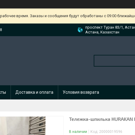
ерабочее время. Заказы и сообщения будут обработаны с 09:00 ближайшег
проспект Туран 83/1, Аста
88
Астана, Казахстан
кты
Доставка и оплата
Условия возврата
Тележка-шпилька HURAKAN
В наличии
Код:
20000019596