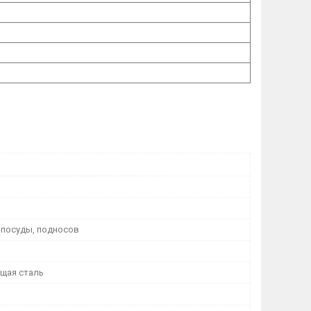
 посуды, подносов
щая сталь