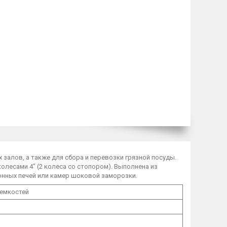
залов, а также для сбора и перевозки грязной посуды.
лесами 4" (2 колеса со стопором). Выполнена из
онных печей или камер шоковой заморозки.
оемкостей