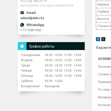
+7 (775) 120-71-71
Ширина
МЕНЕДЖЕРЫ ПОСУДЫ И ИНВЕНТАРЯ
Глубина
sales3@atiko.kz
Высота
Страна 
+77712801950
График работы
Характ
Понедельник
09:00
18:00
13:00
14:00
ОСНОВ
Вторник
09:00
18:00
13:00
14:00
Среда
09:00
18:00
13:00
14:00
Произво
Четверг
09:00
18:00
13:00
14:00
Страна 
Пятница
09:00
18:00
13:00
14:00
Суббота
09:00
14:00
Примене
Воскресенье
Выходной
По типу
Матери
Количес