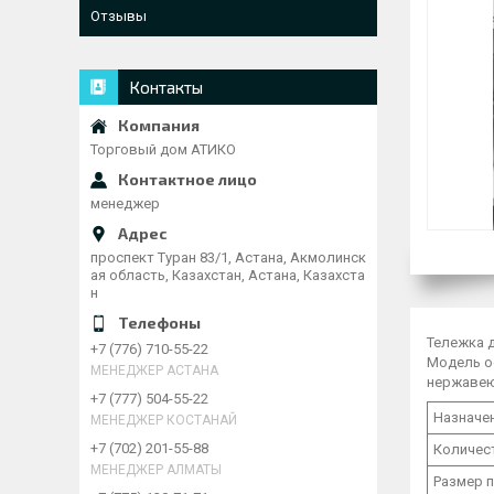
Отзывы
Контакты
Торговый дом АТИКО
менеджер
проспект Туран 83/1, Астана, Акмолинск
ая область, Казахстан, Астана, Казахста
н
Тележка д
+7 (776) 710-55-22
Модель о
МЕНЕДЖЕР АСТАНА
нержавею
+7 (777) 504-55-22
Назначе
МЕНЕДЖЕР КОСТАНАЙ
+7 (702) 201-55-88
Количес
МЕНЕДЖЕР АЛМАТЫ
Размер 