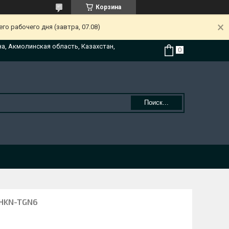
Корзина
о рабочего дня (завтра, 07.08)
на, Акмолинская область, Казахстан,
Поиск...
 HKN-TGN6