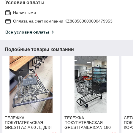
Условия оплаты
Наличными
Оплата на счет компании KZ868560000000479953
Все условия оплаты
Подобные товары компании
ТЕЛЕЖКА
ТЕЛЕЖКА
СЕТ
ПОКУПАТЕЛЬСКАЯ
ПОКУПАТЕЛЬСКАЯ
ПОК
GRESTI AZIA 60 Л., ДЛЯ
GRESTI AMERICAN 180
КОР
ПРЕДПРИЯТИЙ
Л., ДЛЯ ПРЕДПРИЯТИЙ
ПРЕ