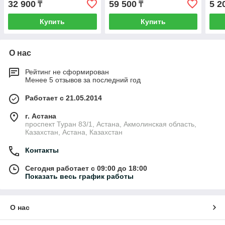
32 900
59 500
5 2
₸
₸
ТОРГОВЛИ
ТОРГОВЛИ
ТОР
Купить
Купить
О нас
Рейтинг не сформирован
Менее 5 отзывов за последний год
Работает с 21.05.2014
г. Астана
проспект Туран 83/1, Астана, Акмолинская область,
Казахстан, Астана, Казахстан
Контакты
Сегодня работает с 09:00 до 18:00
Показать весь график работы
О нас