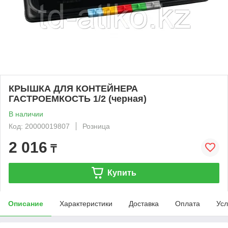
КРЫШКА ДЛЯ КОНТЕЙНЕРА
ГАСТРОЕМКОСТЬ 1/2 (черная)
В наличии
Код: 20000019807
Розница
2 016
₸
Купить
Описание
Характеристики
Доставка
Оплата
Усл