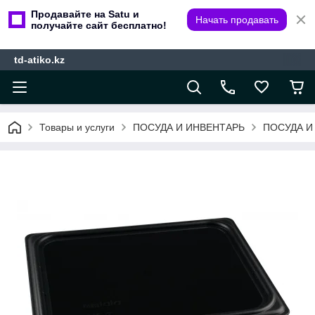
Продавайте на Satu и
Начать продавать
получайте сайт бесплатно!
td-atiko.kz
Товары и услуги
ПОСУДА И ИНВЕНТАРЬ
ПОСУДА И