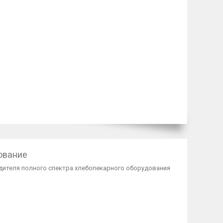
ование
ителя полного спектра хлебопекарного оборудования