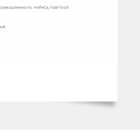
ромышленность, HoReCa, Fast-food
ный