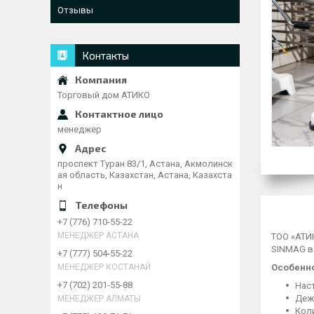
Отзывы
Контакты
Торговый дом АТИКО
менеджер
проспект Туран 83/1, Астана, Акмолинск
ая область, Казахстан, Астана, Казахста
н
+7 (776) 710-55-22
МЕНЕДЖЕР АСТАНА
ТОО «АТИ
SINMAG в
+7 (777) 504-55-22
МЕНЕДЖЕР КОСТАНАЙ
Особенно
+7 (702) 201-55-88
Нас
Деж
МЕНЕДЖЕР АЛМАТЫ
Кол