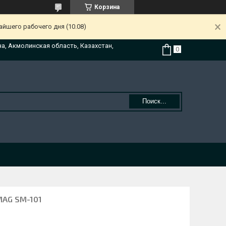
Корзина
йшего рабочего дня (10.08)
на, Акмолинская область, Казахстан,
Поиск...
AG SM-101