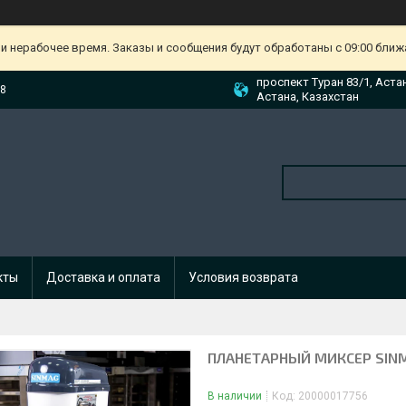
и нерабочее время. Заказы и сообщения будут обработаны с 09:00 ближа
проспект Туран 83/1, Аста
88
Астана, Казахстан
кты
Доставка и оплата
Условия возврата
ПЛАНЕТАРНЫЙ МИКСЕР SINM
В наличии
Код:
20000017756