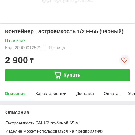
Контейнер Гастроемкость 1/2 Н-65 (черный)
В наличии
Код: 20000012521
Розница
2 900
₸
Купить
Описание
Характеристики
Доставка
Оплата
Усл
Описание
Гастроемкость GN 1/2 глубиной 65 м.
Изделие может использоваться на предприятиях