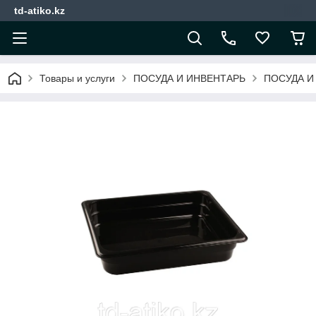
td-atiko.kz
Товары и услуги
ПОСУДА И ИНВЕНТАРЬ
ПОСУДА И