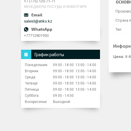
+7 (775) 120-71-71
ОСНОВ
МЕНЕДЖЕРЫ ПОСУДЫ И ИНВЕНТАРЯ
Произво
Страна 
sales3@atiko.kz
Тип
+77712801950
Информ
График работы
Цена:
8 4
Понедельник
09:00
18:00
13:00
14:00
Вторник
09:00
18:00
13:00
14:00
Среда
09:00
18:00
13:00
14:00
Четверг
09:00
18:00
13:00
14:00
Пятница
09:00
18:00
13:00
14:00
Суббота
09:00
14:00
Воскресенье
Выходной