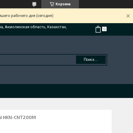
Корзина
йшего рабочего дня (сегодня)
на, Акмолинская область, Казахстан,
Поиск...
AN HKN-CNT200М