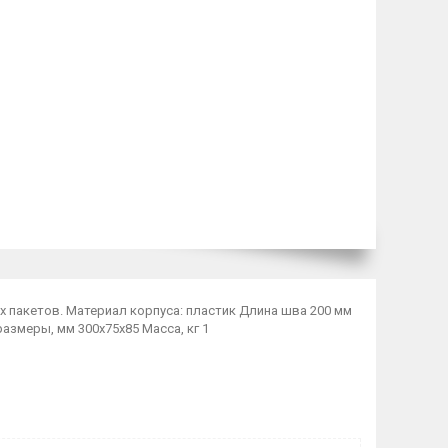
 пакетов. Материал корпуса: пластик Длина шва 200 мм
азмеры, мм 300х75х85 Масса, кг 1