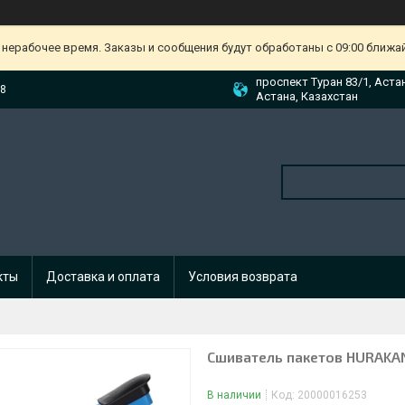
 нерабочее время. Заказы и сообщения будут обработаны с 09:00 ближа
проспект Туран 83/1, Аста
88
Астана, Казахстан
кты
Доставка и оплата
Условия возврата
Сшиватель пакетов HURAK
В наличии
Код:
20000016253