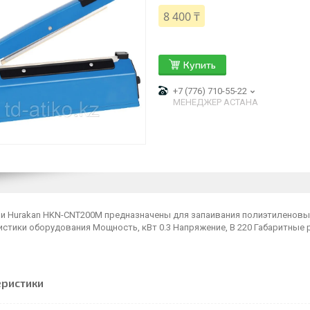
8 400 ₸
Купить
+7 (776) 710-55-22
МЕНЕДЖЕР АСТАНА
и Hurakan HKN-CNT200M предназначены для запаивания полиэтиленовых
стики оборудования Мощность, кВт 0.3 Напряжение, В 220 Габаритные р
еристики