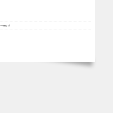
уумный