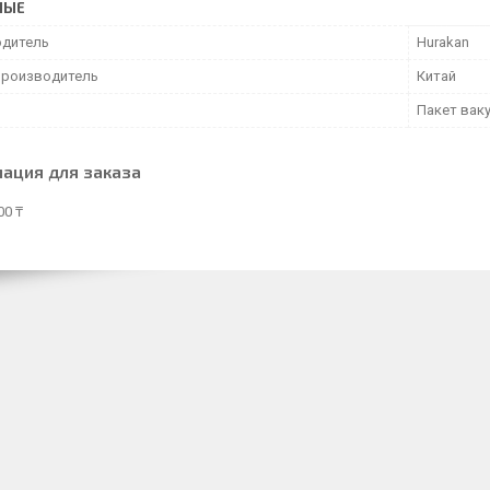
НЫЕ
дитель
Hurakan
производитель
Китай
Пакет вак
ация для заказа
00 ₸