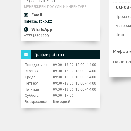
+7 (775) 120-71-71
МЕНЕДЖЕРЫ ПОСУДЫ И ИНВЕНТАРЯ
ОСНОВ
Произво
sales3@atiko.kz
Матери
Цвет
+77712801950
Информ
График работы
Цена:
1 2
Понедельник
09:00
18:00
13:00
14:00
Вторник
09:00
18:00
13:00
14:00
Среда
09:00
18:00
13:00
14:00
Четверг
09:00
18:00
13:00
14:00
Пятница
09:00
18:00
13:00
14:00
Суббота
09:00
14:00
Воскресенье
Выходной