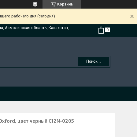
Корзина
йшего рабочего дня (сегодня)
на, Акмолинская область, Казахстан,
Поиск...
Oxford, цвет черный C12N-0205