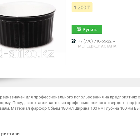
1 200 ₸
Купить
+7 (776) 710-55-22
МЕНЕДЖЕР АСТАНА
предназначен для профессионального использования на предприятиях 
форму. Посуда изготавливается из профессионального твердого фарфор
виям. Материал фарфор Объем 180 мл Ширина 100 мм Глубина 100 мм Вы
еристики