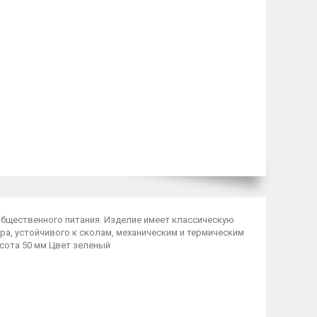
общественного питания. Изделие имеет классическую
а, устойчивого к сколам, механическим и термическим
сота 50 мм Цвет зеленый