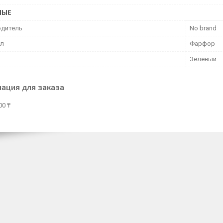
НЫЕ
дитель
No brand
ал
Фарфор
Зелёный
ация для заказа
00 ₸