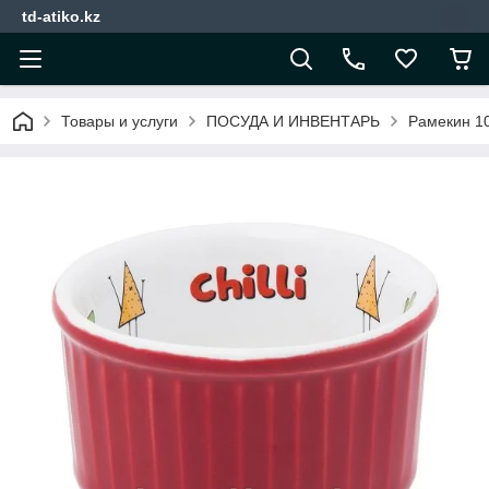
td-atiko.kz
Товары и услуги
ПОСУДА И ИНВЕНТАРЬ
Рамекин 10