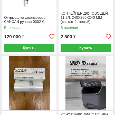
КОНТЕЙНЕР ДЛЯ ОВОЩЕЙ
Открывалка д/консервов
11,3Л, 240Х280Х240 ММ
CANCAN ручная 0302 С
(светло-бежевый)
В наличии
В наличии
129 000
2 800
₸
₸
Купить
Купить
КОНТЕЙНЕР ДЛЯ ОВОЩЕЙ