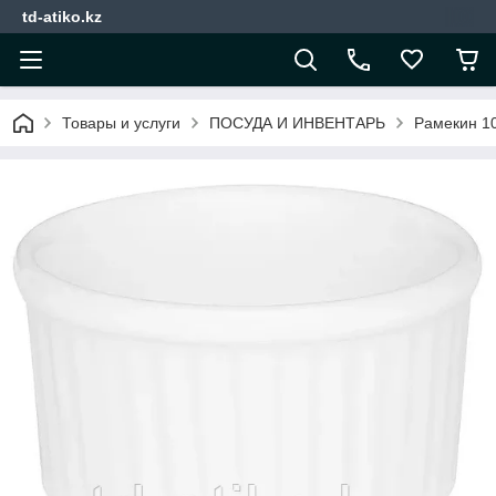
td-atiko.kz
Товары и услуги
ПОСУДА И ИНВЕНТАРЬ
Рамекин 1