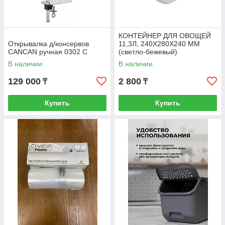
КОНТЕЙНЕР ДЛЯ ОВОЩЕЙ
Открывалка д/консервов
11,3Л, 240Х280Х240 ММ
CANCAN ручная 0302 С
(светло-бежевый)
В наличии
В наличии
129 000
2 800
₸
₸
Купить
Купить