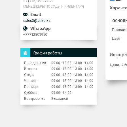
+7 (775) 120-71-71
МЕНЕДЖЕРЫ ПОСУДЫ И ИНВЕНТАРЯ
Характ
sales3@atiko.kz
ОСНОВ
Произво
+77712801950
Цвет
График работы
Информ
Понедельник
09:00
18:00
13:00
14:00
Цена:
4 5
Вторник
09:00
18:00
13:00
14:00
Среда
09:00
18:00
13:00
14:00
Четверг
09:00
18:00
13:00
14:00
Пятница
09:00
18:00
13:00
14:00
Суббота
09:00
14:00
Воскресенье
Выходной