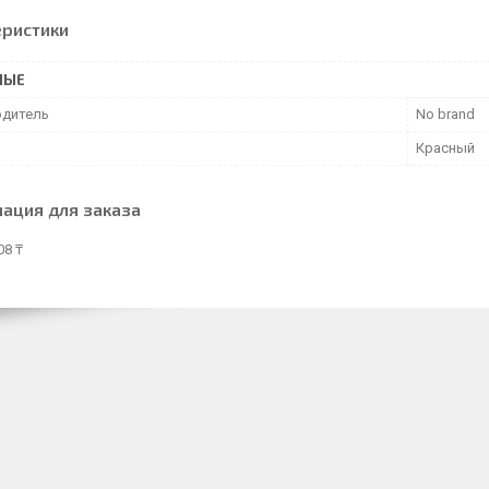
еристики
НЫЕ
дитель
No brand
Красный
ация для заказа
08 ₸