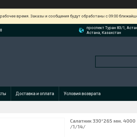
ерабочее время. Заказы и сообщения будут обработаны с 09:00 ближайшег
проспект Туран 83/1, Аста
88
Астана, Казахстан
кты
Доставка и оплата
Условия возврата
Салатник 330*265 мм. 4000
/1/14/