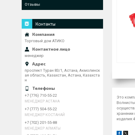
Отзывы
Контакты
Торговый дом АТИКО
менеджер
проспект Туран 83/1, Астана, Акмолинск
ая область, Казахстан, Астана, Казахста
н
+7 (776) 710-55-22
Это комп
МЕНЕДЖЕР АСТАНА
Волнисты
осуществ
+7 (777) 504-55-22
хранении 
МЕНЕДЖЕР КОСТАНАЙ
изделия:4
+7 (702) 201-55-88
МЕНЕДЖЕР АЛМАТЫ