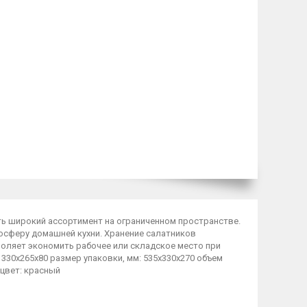
ь широкий ассортимент на ограниченном пространстве.
осферу домашней кухни. Хранение салатников
воляет экономить рабочее или складское место при
 330x265x80 размер упаковки, мм: 535х330х270 объем
 цвет: красный