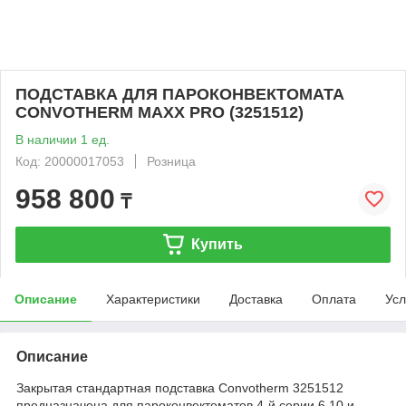
ПОДСТАВКА ДЛЯ ПАРОКОНВЕКТОМАТА
CONVOTHERM MAXX PRO (3251512)
В наличии 1 ед.
Код: 20000017053
Розница
958 800
₸
Купить
Описание
Характеристики
Доставка
Оплата
Усл
Описание
Закрытая стандартная подставка Convotherm 3251512
предназначена для пароконвектоматов 4-й серии 6.10 и