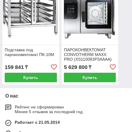
Подставка под
ПАРОКОНВЕКТОМАТ
пароконвектомат ПК-10М
CONVOTHERM MAXX
PRO (XS110083P3AAAA)
159 841
5 629 800
₸
₸
Купить
Купить
О нас
Рейтинг не сформирован
Менее 5 отзывов за последний год
Работает с 21.05.2014