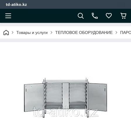
td-atiko.kz
Товары и услуги
ТЕПЛОВОЕ ОБОРУДОВАНИЕ
ПАР