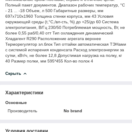
Полный пакет документов. Диапазон рабочих температур, °C
- 21 ... -18 Объем, л 500 Габаритные размеры, мм
697х710х1960 Толщина стенки корпуса, мм 43 Условия
окружающей среды (t,°C,/вл-сть, %) до +25/до 60 Система
электропитания, В/Гц 230/50 Потребляемая мощность, Вт, не
более 0,55 раб/0,40 отт Тип охлаждения динамический
Хладагент R290 Расположение агрегата верхнее
Терморегулятор эл.блок Тип оттайки автоматическая ТЭНами
с системой испарения конденсата Расход электроэнергии за
сутки, кВт/ч, не более 12,8 Допустимая нагрузка на полку, кг
40 Размер полки, мм 595*455 Кол-во полок 4
Скрыть
Характеристики
Основные
Производитель
No brand
Условия доставки