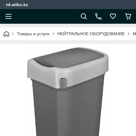
td-atiko.kz
Товары и услуги
НЕЙТРАЛЬНОЕ ОБОРУДОВАНИЕ
М