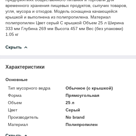
временного хранения пищевых продуктов, сыпучих товаров,
угля, мусора и отходов. Модель оснащена качающейся
крышкой и выполнена из полипропилена. Материал
полипропилен Цвет серый С крышкой Объем 25 л Ширина
333 мм Глубина 269 мм Высота 457 мм Вес (без упаковки)
1.05 кг
Скрыть
Характеристики
Основные
Тип мусорного ведра
Обычное (с крышкой)
Форма
Прямоугольная
Объем
25 л
Цвет
Серый
Производитель
No brand
Материал
Полипропилен
Скрыть