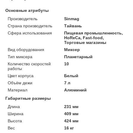
Основные атрибуты
Производитель
Sinmag
Страна производитель
Тайвань
Сфера использования
Пищевая промышленность,
HoReCa, Fast-food,
Торговые магазины
Вид оборудования
Миксер
Тип миксера
Планетарный
Количество скоростей
10
работы
Цвет корпуса
Белый
Объём дежи
7 л
Материал
Алюминий
Габаритные размеры
Длина
231 мм
Ширина
409 мм
Высота
424 мм
Вес
16 кг