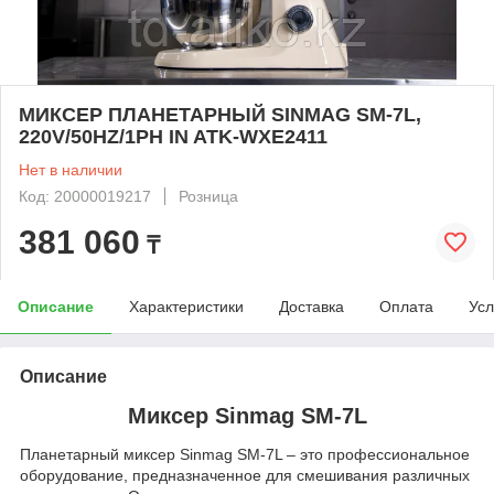
МИКСЕР ПЛАНЕТАРНЫЙ SINMAG SM-7L,
220V/50HZ/1PH IN ATK-WXE2411
Нет в наличии
Код: 20000019217
Розница
381 060
₸
Описание
Характеристики
Доставка
Оплата
Усл
Описание
Миксер Sinmag SM-7L
Планетарный миксер Sinmag SM-7L – это профессиональное
оборудование, предназначенное для смешивания различных