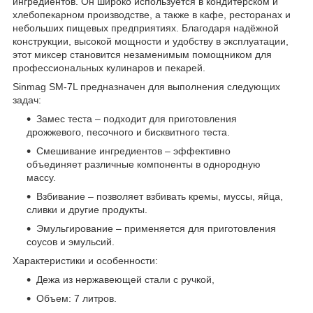
ингредиентов. Он широко используется в кондитерском и
хлебопекарном производстве, а также в кафе, ресторанах и
небольших пищевых предприятиях. Благодаря надёжной
конструкции, высокой мощности и удобству в эксплуатации,
этот миксер становится незаменимым помощником для
профессиональных кулинаров и пекарей.
Sinmag SM-7L предназначен для выполнения следующих
задач:
Замес теста – подходит для приготовления
дрожжевого, песочного и бисквитного теста.
Смешивание ингредиентов – эффективно
объединяет различные компоненты в однородную
массу.
Взбивание – позволяет взбивать кремы, муссы, яйца,
сливки и другие продукты.
Эмульгирование – применяется для приготовления
соусов и эмульсий.
Характеристики и особенности:
Дежа из нержавеющей стали с ручкой,
Объем: 7 литров.