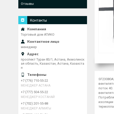
Отзывы
Контакты
Торговый дом АТИКО
менеджер
проспект Туран 83/1, Астана, Акмолинск
ая область, Казахстан, Астана, Казахста
н
SF23080A
+7 (776) 710-55-22
вентилят
МЕНЕДЖЕР АСТАНА
поток 40.
+7 (777) 504-55-22
вентилято
МЕНЕДЖЕР КОСТАНАЙ
Потребля
изоляции 
+7 (702) 201-55-88
термопла
МЕНЕДЖЕР АЛМАТЫ