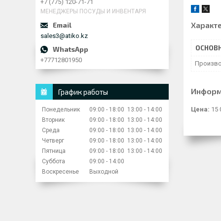
+7 (775) 120-71-71
МЕНЕДЖЕРЫ ПОСУДЫ И ИНВЕНТАРЯ
Характ
sales3@atiko.kz
ОСНОВ
+77712801950
Произво
Информ
График работы
Цена:
15 
Понедельник
09:00
18:00
13:00
14:00
Вторник
09:00
18:00
13:00
14:00
Среда
09:00
18:00
13:00
14:00
Четверг
09:00
18:00
13:00
14:00
Пятница
09:00
18:00
13:00
14:00
Суббота
09:00
14:00
Воскресенье
Выходной