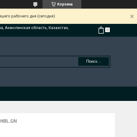
Корзина
йшего рабочего дня (сегодня)
на, Акмолинская область, Казахстан,
Поиск...
 HBL.GN