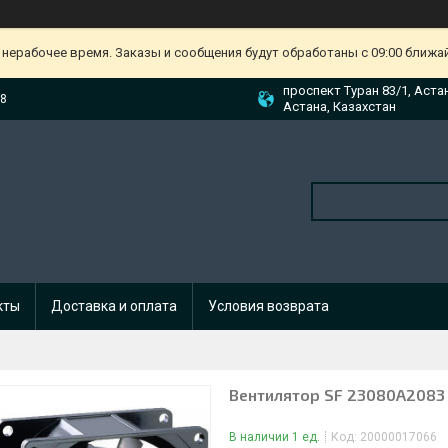
 нерабочее время. Заказы и сообщения будут обработаны с 09:00 ближа
проспект Туран 83/1, Аста
88
Астана, Казахстан
кты
Доставка и оплата
Условия возврата
Вентилятор SF 23080A2083
В наличии 1 ед.
Код:
20000017066