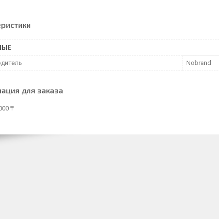
еристики
НЫЕ
дитель
Nobrand
ация для заказа
000 ₸