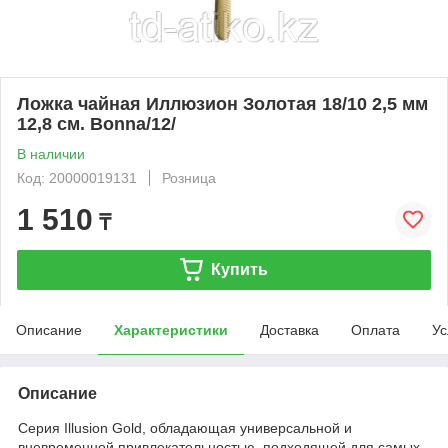
Ложка чайная Иллюзион Золотая 18/10 2,5 мм
12,8 см. Bonna/12/
В наличии
Код: 20000019131
Розница
1 510
₸
Купить
Описание
Характеристики
Доставка
Оплата
Ус
Описание
Серия Illusion Gold, обладающая универсальной и
вневременной привлекательностью, подходящей для самых