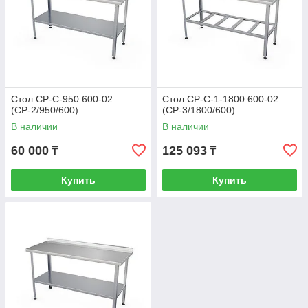
Стол СР-С-950.600-02
Стол СР-С-1-1800.600-02
(СР-2/950/600)
(СР-3/1800/600)
В наличии
В наличии
60 000
125 093
₸
₸
Купить
Купить