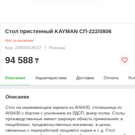
Стол пристенный KAYMAN СП-222/0806
Нет в наличии
Код: 20000018627
Розница
94 588
₸
Описание
Характеристики
Доставка
Оплата
Усл
Описание
Cтол на нержавеющем каркасе из AISI430, столешница из
AISI430 с бортом с усилением из ЛДСП, внизу полка. Столы
производственные имеют широкую область применения: в
пищеблоках, продовольственных магазинах, в цехах,
связанных с переработкой пищевого сырья и т. д. Стол