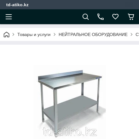
td-atiko.kz
Товары и услуги
НЕЙТРАЛЬНОЕ ОБОРУДОВАНИЕ
С