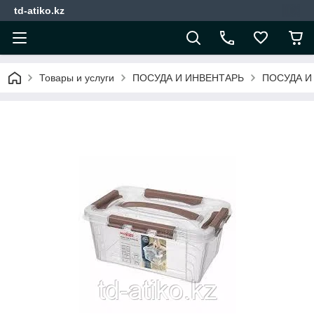
td-atiko.kz
Товары и услуги
ПОСУДА И ИНВЕНТАРЬ
ПОСУДА И