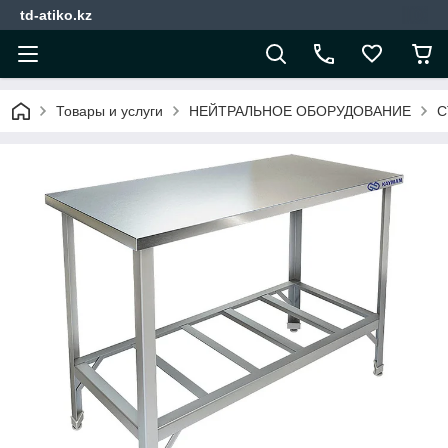
td-atiko.kz
Товары и услуги
НЕЙТРАЛЬНОЕ ОБОРУДОВАНИЕ
С