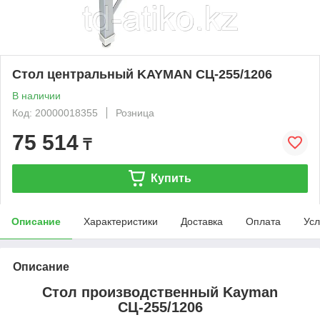
Стол центральный KAYMAN СЦ-255/1206
В наличии
Код: 20000018355
Розница
75 514
₸
Купить
Описание
Характеристики
Доставка
Оплата
Усл
Описание
Стол производственный Kayman
СЦ-255/1206