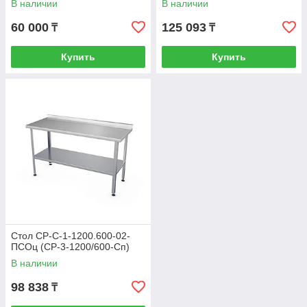
В наличии
В наличии
60 000
125 093
₸
₸
Купить
Купить
Стол СР-С-1-1200.600-02-
ПСОц (СР-3-1200/600-Сп)
В наличии
98 838
₸