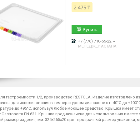
2 475 ₸
Купить
+7 (776) 710-55-22
МЕНЕДЖЕР АСТАНА
ля гастроемкости 1/2, производство RESTOLA. Изделие изготовлено из
ачена для использования в температурном диапазоне от- 40°С до +10
ературе до +95°С, используя любое моющее средство. Крышка имеет с
 Gastronorm EN 631. Крышка предназначена для использования вместе 
й размер изделия, мм: 325х265х20 цвет прозрачный размер упаковки, мм