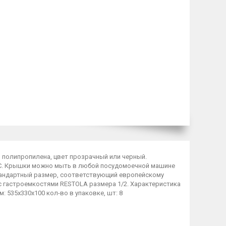
 полипропилена, цвет прозрачный или черный.
0°С. Крышки можно мыть в любой посудомоечной машине
тандартный размер, соответствующий европейскому
с гастроемкостями RESTOLA размера 1/2. Характеристика
: 535х330х100 кол-во в упаковке, шт: 8