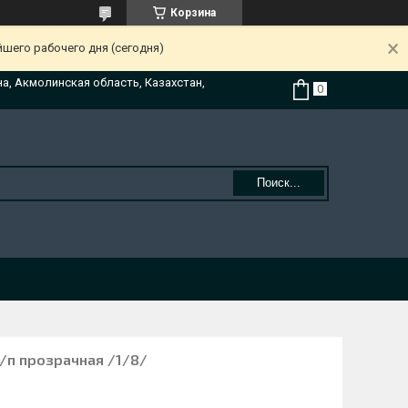
Корзина
йшего рабочего дня (сегодня)
на, Акмолинская область, Казахстан,
Поиск...
п/п прозрачная /1/8/