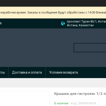
 нерабочее время. Заказы и сообщения будут обработаны с 14:00 ближа
проспект Туран 83/1, Аста
88
Астана, Казахстан
кты
Доставка и оплата
Условия возврата
Крышка для гастроем. 1/2 
В наличии
Код:
20000018318