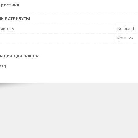
еристики
НЫЕ АТРИБУТЫ
дитель
No brand
Крышка
ация для заказа
75 ₸