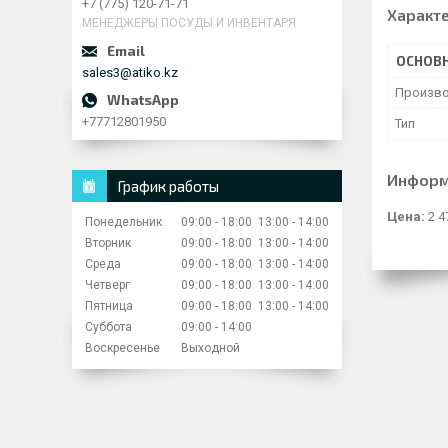
+7 (775) 120-71-71
Характ
МЕНЕДЖЕРЫ ПОСУДЫ И ИНВЕНТАРЯ
ОСНОВ
sales3@atiko.kz
Произво
+77712801950
Тип
Информ
График работы
Цена:
2 4
Понедельник
09:00
18:00
13:00
14:00
Вторник
09:00
18:00
13:00
14:00
Среда
09:00
18:00
13:00
14:00
Четверг
09:00
18:00
13:00
14:00
Пятница
09:00
18:00
13:00
14:00
Суббота
09:00
14:00
Воскресенье
Выходной