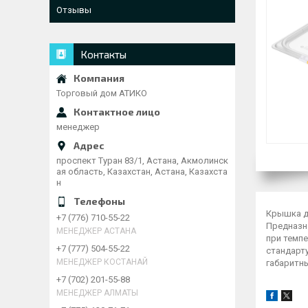
Отзывы
Контакты
Торговый дом АТИКО
менеджер
проспект Туран 83/1, Астана, Акмолинск
ая область, Казахстан, Астана, Казахста
н
Крышка д
+7 (776) 710-55-22
Предназн
МЕНЕДЖЕР АСТАНА
при темп
+7 (777) 504-55-22
стандарту
МЕНЕДЖЕР КОСТАНАЙ
габаритны
+7 (702) 201-55-88
МЕНЕДЖЕР АЛМАТЫ