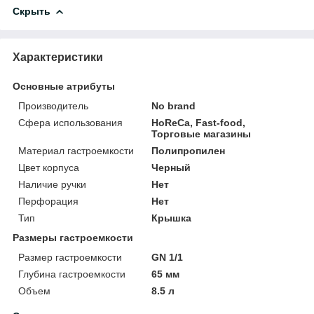
Скрыть
Характеристики
Основные атрибуты
Производитель
No brand
Сфера использования
HoReCa, Fast-food,
Торговые магазины
Материал гастроемкости
Полипропилен
Цвет корпуса
Черный
Наличие ручки
Нет
Перфорация
Нет
Тип
Крышка
Размеры гастроемкости
Размер гастроемкости
GN 1/1
Глубина гастроемкости
65 мм
Объем
8.5 л