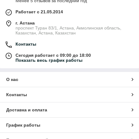
Менее 5 отзывов за последний год
Работает с 21.05.2014
г. Астана
проспект Туран 83/1, Астана, Акмолинская область,
Казахстан, Астана, Казахстан
Контакты
Сегодня работает с 09:00 до 18:00
Показать весь график работы
О нас
Контакты
Доставка и оплата
График работы