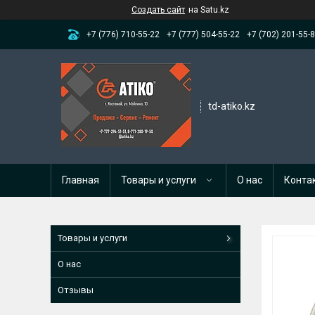
Создать сайт
на Satu.kz
+7 (776) 710-55-22
+7 (777) 504-55-22
+7 (702) 201-55-
td-atiko.kz
Главная
Товары и услуги
О нас
Конта
Товары и услуги
О нас
Отзывы