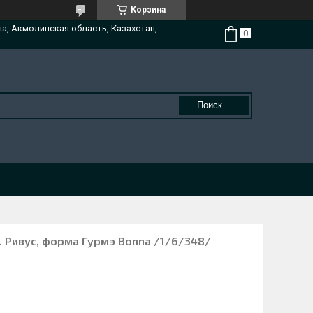
Корзина
на, Акмолинская область, Казахстан,
Поиск...
 Ривус, форма Гурмэ Bonna /1/6/348/