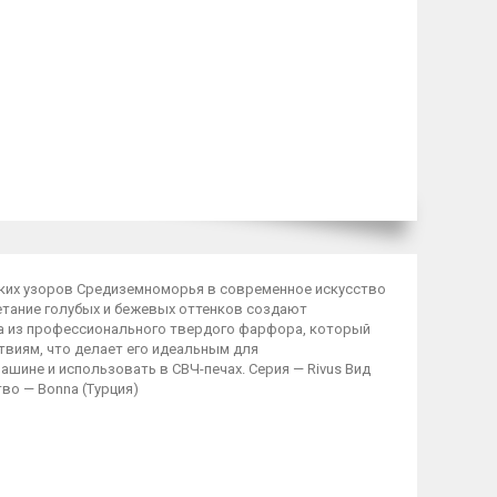
ских узоров Средиземноморья в современное искусство
етание голубых и бежевых оттенков создают
а из профессионального твердого фарфора, который
твиям, что делает его идеальным для
шине и использовать в СВЧ-печах. Серия — Rivus Вид
во — Bonna (Турция)