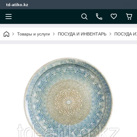
td-atiko.kz
Товары и услуги
ПОСУДА И ИНВЕНТАРЬ
ПОСУДА И