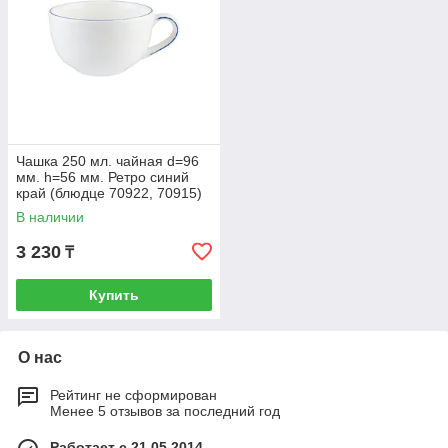
Чашка 250 мл. чайная d=96
мм. h=56 мм. Ретро синий
край (блюдце 70922, 70915)
Bonna /1/6/708 ВДОХНОВ
В наличии
3 230
₸
Купить
О нас
Рейтинг не сформирован
Менее 5 отзывов за последний год
Работает с 21.05.2014