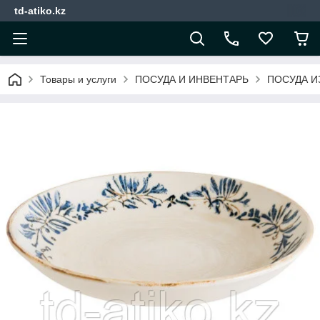
td-atiko.kz
Товары и услуги
ПОСУДА И ИНВЕНТАРЬ
ПОСУДА И