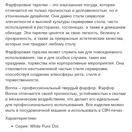
Фарфоровые тарелки – это изысканная посуда, которая
отличается не только прочностью и долговечностью, но и
утонченным дизайном. Они давно стали символом
элегантности и высокой культуры сервировки стола, часто
используемой в ресторанах, гостиницах, а также в домашнем
обиходе. Эти тарелки ценятся за свою легкость, белизну и
прозрачность, а также за прекрасные эстетические качества,
которые они придают любому столу.
Фарфоровая тарелка может служить как для повседневного
использования, так и для особых случаев, таких как
праздники, торжества или корпоративные мероприятия. Она
становится неотъемлемой частью стиля сервировки,
способствуя созданию атмосферы уюта, стиля и
торжественности.
Bonna – профессиональный твердый фарфор. Фарфор
Bonna отличается своей прочностью, устойчивостью к сколам
и механическим воздействиям, что делает его идеальным
для профессионального использования. Все изделия можно
мыть в посудомоечной машине и использовать в СВЧ-печах.
Характеристики:
Серия: White Pure Dot.