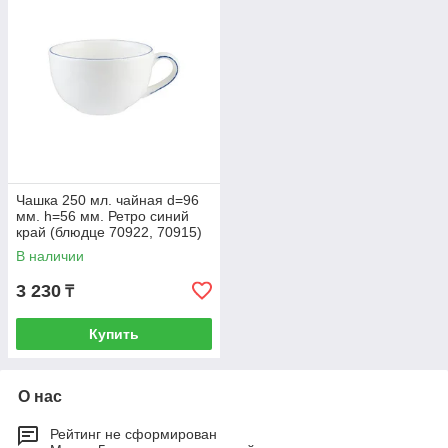
Чашка 250 мл. чайная d=96
мм. h=56 мм. Ретро синий
край (блюдце 70922, 70915)
Bonna /1/6/708 ВДОХНОВ
В наличии
3 230
₸
Купить
О нас
Рейтинг не сформирован