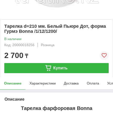
Тарелка d=210 мм. Белый Пьюре Дот, форма
Гурмэ Bonna /1/12/1200/
В наличии
Код: 20000018256
Розница
2 700
₸
Купить
Описание
Характеристики
Доставка
Оплата
Усл
Описание
Тарелка фарфоровая Bonna