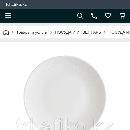
td-atiko.kz
Товары и услуги
ПОСУДА И ИНВЕНТАРЬ
ПОСУДА И