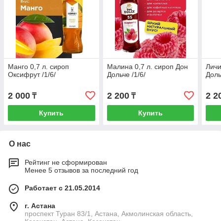
Манго 0,7 л. сироп
Малина 0,7 л. сироп Дон
Личи
Оксифрут /1/6/
Дольче /1/6/
Доль
2 000
2 200
2 2
₸
₸
Купить
Купить
О нас
Рейтинг не сформирован
Менее 5 отзывов за последний год
Работает с 21.05.2014
г. Астана
проспект Туран 83/1, Астана, Акмолинская область,