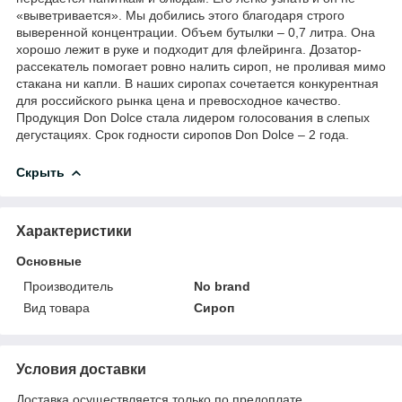
«выветривается». Мы добились этого благодаря строго
выверенной концентрации. Объем бутылки – 0,7 литра. Она
хорошо лежит в руке и подходит для флейринга. Дозатор-
рассекатель помогает ровно налить сироп, не проливая мимо
стакана ни капли. В наших сиропах сочетается конкурентная
для российского рынка цена и превосходное качество.
Продукция Don Dolce стала лидером голосования в слепых
дегустациях. Срок годности сиропов Don Dolce – 2 года.
Скрыть
Характеристики
Основные
Производитель
No brand
Вид товара
Сироп
Условия доставки
Доставка осуществляется только по предоплате.