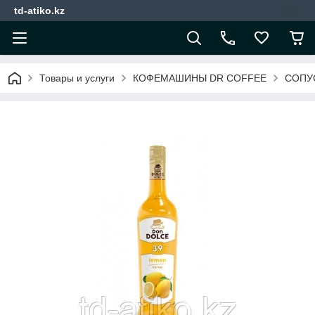
td-atiko.kz
Товары и услуги
КОФЕМАШИНЫ DR COFFEE
СОПУ