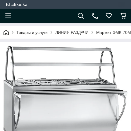
td-atiko.kz
Товары и услуги
ЛИНИЯ РАЗДАЧИ
Мармит ЭМК-70М-