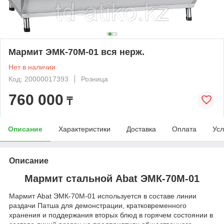
Мармит ЭМК-70М-01 вся нерж.
Нет в наличии
Код: 20000017393
Розница
760 000
₸
Описание
Характеристики
Доставка
Оплата
Усл
Описание
Мармит стальной Abat ЭМК-70М-01
Мармит Abat ЭМК-70М-01 используется в составе линии
раздачи Патша для демонстрации, кратковременного
хранения и поддержания вторых блюд в горячем состоянии в