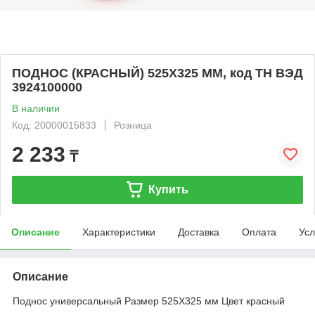
ПОДНОС (КРАСНЫЙ) 525Х325 ММ, код ТН ВЭД
3924100000
В наличии
Код: 20000015833
Розница
2 233
₸
Купить
Описание
Характеристики
Доставка
Оплата
Усл
Описание
Поднос универсальный Размер 525Х325 мм Цвет красный