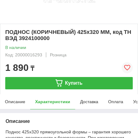
ПОДНОС (КОРИЧНЕВЫЙ) 425х320 ММ, код ТН
ВЭД 3924100000
В наличии
Код: 20000016293
Розница
1 890
₸
Купить
Описание
Характеристики
Доставка
Оплата
Ус
Описание
Поднос 425x320 прямоугольной формы – гарантия хорошего
качества, практичности и безопасности. При изготовлении