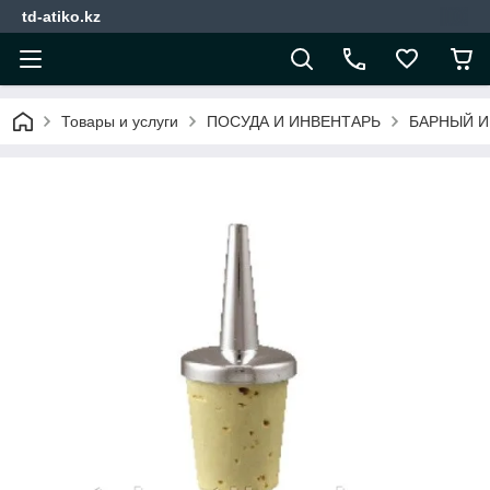
td-atiko.kz
Товары и услуги
ПОСУДА И ИНВЕНТАРЬ
БАРНЫЙ И